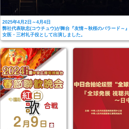
2025年4月2日～4月4日
弊社代表耿忠(コウチュウ)が舞台『友情～秋桜のバラード～
女医・三村礼子役として出演しました。